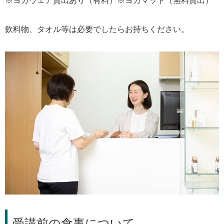
※ヨガウェア貸出あり（有料）※ヨガマット（無料貸出）
飲料物、タオル等は必要でしたらお持ちください。
受講前の食事について