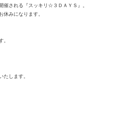
開催される『スッキリ☆３ＤＡＹＳ』。
お休みになります。
す。
いたします。