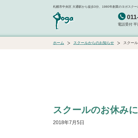
札幌市中央区 大通駅から徒歩3分、1980年創業のヨガスク
011
電話受付 平日／
ホーム
スクールからのお知らせ
スクール
スクールのお休み
2018年7月5日