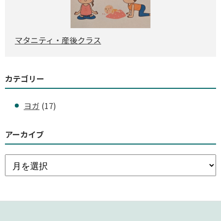
マタニティ・産後クラス
カテゴリー
ヨガ
(17)
アーカイブ