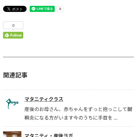
0
関連記事
マタニティクラス
産後のお母さん、赤ちゃんをずっと抱っこして腱
鞘炎になる方がいます今のうちに手首を ...
マタニティ・産後ヨガ