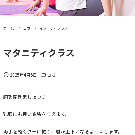
ホーム
ヨガ
マタニティクラス
マタニティクラス
schedule
folder
2025年4月5日
ヨガ
胸を開きましょう♪
乳腺にも良い影響を与えます。
両手を軽くグーに握り、肘が上下になるようにします。