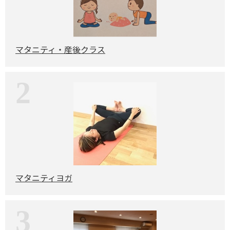
マタニティ・産後クラス
2
マタニティヨガ
3