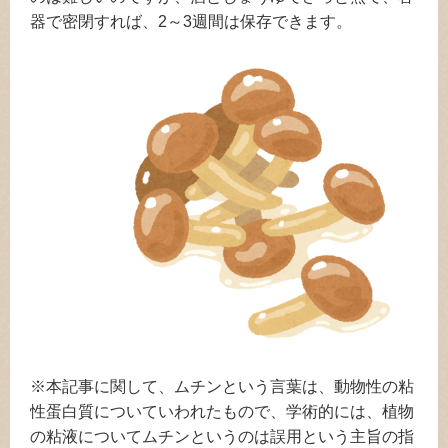
器で密閉すれば、2～3週間は保存できます。
※本記事に関して、ムチンという言葉は、動物性の粘
性蛋白質についていわれたもので、学術的には、植物
の粘液についてムチンというのは誤用という主旨の指