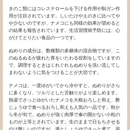
きのこ類にはコレステロールを下げる作用や制ガン作
用が注目されています。しいたけやえのきに比べてや
や少ないのですが、ナメコにも同様の効果が望めると
の結果も報告されています。生活習慣病予防には、心
がけてとりたい食品の一つです。
ぬめりの成分は、数種類の多糖体の混合物ですが、こ
のぬるぬるが疲れた胃をいたわる役割をしていますの
で、調理するときはくれぐれもぬめりを洗い流してし
まわないように気をつけることが大切です。
ナメコは、一度ゆがいてから冷やすと、ぬめりがさら
に多くなり、ツルリとした舌触りがより楽しめます。
熱湯でさっとゆがいたナメコを大根おろしと和え、酢
じょうゆで食べるおろし和えも人気の一品です。秋か
ら冬が旬で、ぬめりが強く肉厚で傘の開かない小粒の
ものが上等とされています。生のままで日もちさせる
のは難しいのですが、酒としょうゆでさっと煮て、容