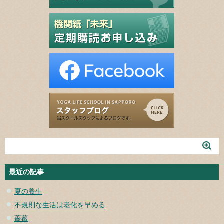
最近の記事
夏の養生
不規則な生活は老化を早める
薔薇