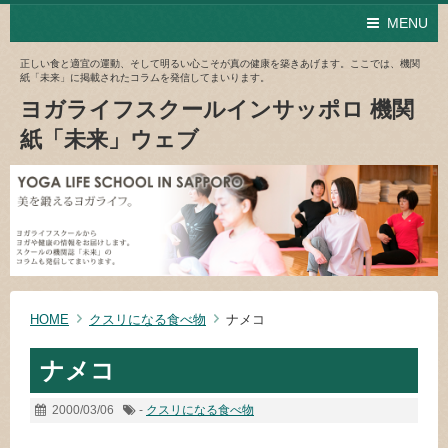
MENU
正しい食と適宜の運動、そして明るい心こそが真の健康を築きあげます。ここでは、機関
紙「未来」に掲載されたコラムを発信してまいります。
ヨガライフスクールインサッポロ 機関
紙「未来」ウェブ
HOME
クスリになる食べ物
ナメコ
ナメコ
2000/03/06
-
クスリになる食べ物