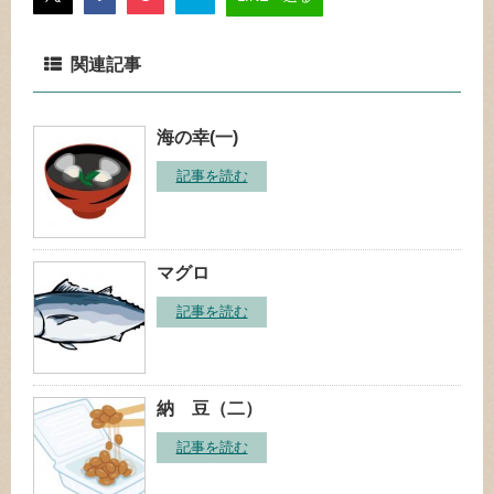
関連記事
海の幸(一)
記事を読む
マグロ
記事を読む
納 豆（二）
記事を読む