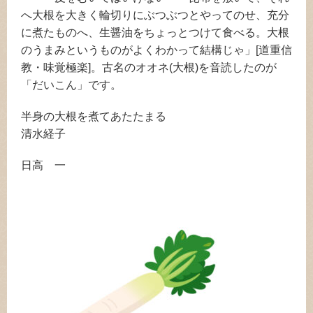
へ大根を大きく輪切りにぶつぶつとやってのせ、充分
に煮たものへ、生醤油をちょっとつけて食べる。大根
のうまみというものがよくわかって結構じゃ」[道重信
教・味覚極楽]。古名のオオネ(大根)を音読したのが
「だいこん」です。
半身の大根を煮てあたたまる
清水経子
日高 一