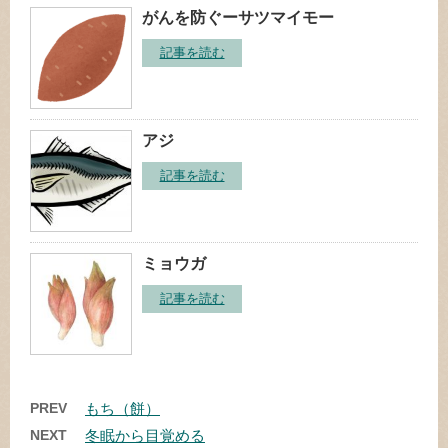
がんを防ぐーサツマイモー
記事を読む
アジ
記事を読む
ミョウガ
記事を読む
PREV
もち（餅）
NEXT
冬眠から目覚める