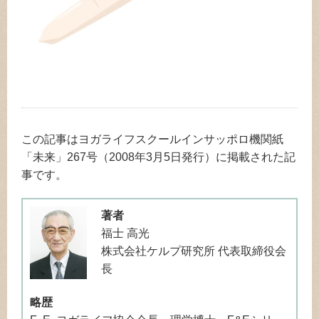
この記事はヨガライフスクールインサッポロ機関紙
「未来」267号（2008年3月5日発行）に掲載された記
事です。
著者
福士 高光
株式会社ケルプ研究所 代表取締役会
長
略歴